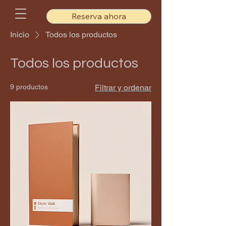
Reserva ahora
Inicio
Todos los productos
Todos los productos
9 productos
Filtrar y ordenar