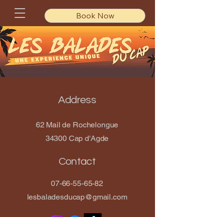
Book Now
Address
62 Mail de Rochelongue
34300 Cap d'Agde
Contact
07-66-55-65-82
lesbaladesducap@gmail.com