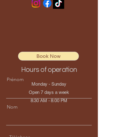
Book Now
Hours of operation
Prénom
Monday - Sunday
Open 7 days a week
8:30 AM - 8:00 PM
Nom