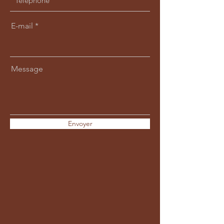
E-mail
Message
Envoyer