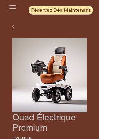
Réservez Dès Maintenant
Quad Électrique
Premium
Prix
120,00 €